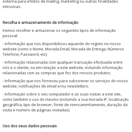
Jogos Role Playing & Livros
externa para efeitos de mailing, marketing ou outras finalidades
intrusivas.
Merchandising & Funko POP!
Recolha e armazenamento de informação
Protecção de Comics
Iremos recolher e armazenar os seguintes tipos de informação
pessoal:
- Informação que nos disponibilizou aquando do registo no nosso
Pré-encomendas
website (como o Nome, Morada Email, Morada de Entrega, Números
Telefone, Password, etc);
Promoções
- Informação relacionada com qualquer transação efectuada entre
nós e o cliente, ou em relação a este website, incluindo informação
relacionadas com as compras que fez dos nossos produtos;
- Informação que nos forneceu para subscrever os serviços do nosso
website, notificações de email e/ou newsletters;
- Informação sobre o seu computador e as suas visitas a este site,
como também o uso do mesmo (incluindo a sua morada IP, localização
geográfica, tipo de browser, fonte de reencaminhamento, duração da
visita e numero de páginas visitadas).
Uso dos seus dados pessoais