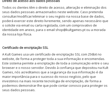
Direito de acesso aos dados pessoais
Todos os clientes têm o direito de acesso, alteração e eliminação dos
seus dados pessoais armazenados neste website. Caso pretenda
consultar/modificar/eliminar o seu registo na nossa base de dados,
poderá exercer este direito livremente, sendo apenas necessário que
o solicite via email ou carta registada, com um comprovativo de
identidade em anexo, para o email shop@kultgames.pt ou a morada
da nossa loja física.
Certificado de encriptação SSL
A Kult Games usa um certificado de encriptação SSL com 256bit no
website, de forma a proteger toda a sua informação e encomendas.
Este sistema permite a encriptação de toda a comunicação entre o seu
browser e o nosso servidor. Devido à confiança que depositou na Kult
Games, nós acreditamos que a segurança da sua informação é da
maior importância para o sucesso do nosso negócio, pelo que
investimos na mais recente tecnologia de encriptação, de forma a
podermos demonstrar-lhe que pode contar conosco para proteger os
seus dados pessoais.