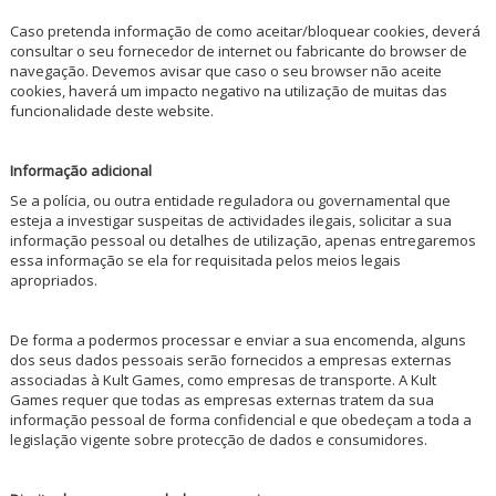
Caso pretenda informação de como aceitar/bloquear cookies, deverá
consultar o seu fornecedor de internet ou fabricante do browser de
navegação. Devemos avisar que caso o seu browser não aceite
cookies, haverá um impacto negativo na utilização de muitas das
funcionalidade deste website.
Informação adicional
Se a polícia, ou outra entidade reguladora ou governamental que
esteja a investigar suspeitas de actividades ilegais, solicitar a sua
informação pessoal ou detalhes de utilização, apenas entregaremos
essa informação se ela for requisitada pelos meios legais
apropriados.
De forma a podermos processar e enviar a sua encomenda, alguns
dos seus dados pessoais serão fornecidos a empresas externas
associadas à Kult Games, como empresas de transporte. A Kult
Games requer que todas as empresas externas tratem da sua
informação pessoal de forma confidencial e que obedeçam a toda a
legislação vigente sobre protecção de dados e consumidores.