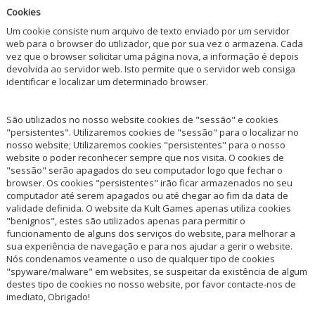
Cookies
Um cookie consiste num arquivo de texto enviado por um servidor
web para o browser do utilizador, que por sua vez o armazena. Cada
vez que o browser solicitar uma página nova, a informação é depois
devolvida ao servidor web. Isto permite que o servidor web consiga
identificar e localizar um determinado browser.
São utilizados no nosso website cookies de "sessão" e cookies
"persistentes". Utilizaremos cookies de "sessão" para o localizar no
nosso website; Utilizaremos cookies "persistentes" para o nosso
website o poder reconhecer sempre que nos visita. O cookies de
"sessão" serão apagados do seu computador logo que fechar o
browser. Os cookies "persistentes" irão ficar armazenados no seu
computador até serem apagados ou até chegar ao fim da data de
validade definida. O website da Kult Games apenas utiliza cookies
"benignos", estes são utilizados apenas para permitir o
funcionamento de alguns dos serviços do website, para melhorar a
sua experiência de navegação e para nos ajudar a gerir o website.
Nós condenamos veamente o uso de qualquer tipo de cookies
"spyware/malware" em websites, se suspeitar da existência de algum
destes tipo de cookies no nosso website, por favor contacte-nos de
imediato, Obrigado!