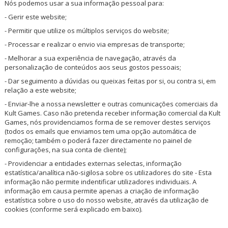
Nós podemos usar a sua informação pessoal para:
- Gerir este website;
- Permitir que utilize os múltiplos serviços do website;
- Processar e realizar o envio via empresas de transporte;
- Melhorar a sua experiência de navegação, através da
personalização de conteúdos aos seus gostos pessoais;
- Dar seguimento a dúvidas ou queixas feitas por si, ou contra si, em
relação a este website;
- Enviar-lhe a nossa newsletter e outras comunicações comerciais da
Kult Games. Caso não pretenda receber informação comercial da Kult
Games, nós providenciamos forma de se remover destes serviços
(todos os emails que enviamos tem uma opção automática de
remoção; também o poderá fazer directamente no painel de
configurações, na sua conta de cliente);
- Providenciar a entidades externas selectas, informação
estatística/analítica não-sigilosa sobre os utilizadores do site - Esta
informação não permite indentificar utilizadores individuais. A
informação em causa permite apenas a criação de informação
estatística sobre o uso do nosso website, através da utilização de
cookies (conforme será explicado em baixo).