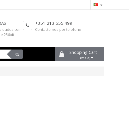
RAS
+351 213 555 499
s dados com
Contacte-nos por telefone
de 256bit
Shopping Cart
(vazio)