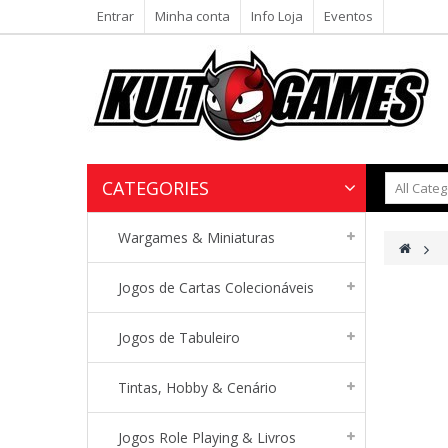
Entrar
Minha conta
Info Loja
Eventos
CATEGORIES
Wargames & Miniaturas
>
Jogos de Cartas Colecionáveis
Jogos de Tabuleiro
Tintas, Hobby & Cenário
Jogos Role Playing & Livros