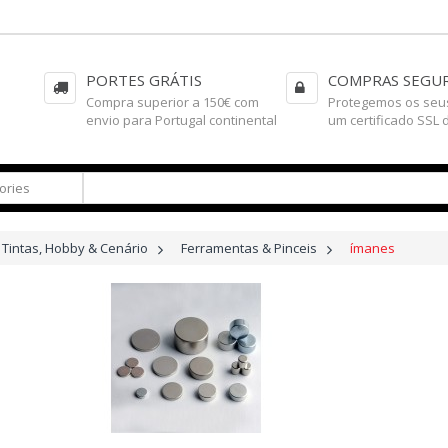
PORTES GRÁTIS
COMPRAS SEGU
Compra superior a 150€ com
Protegemos os seu
envio para Portugal continental
um certificado SSL 
Tintas, Hobby & Cenário
>
Ferramentas & Pinceis
>
ímanes