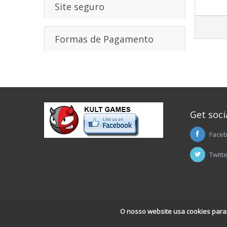
Site seguro
Formas de Pagamento
Get soci
Face
Twitt
O nosso website usa cookies para a