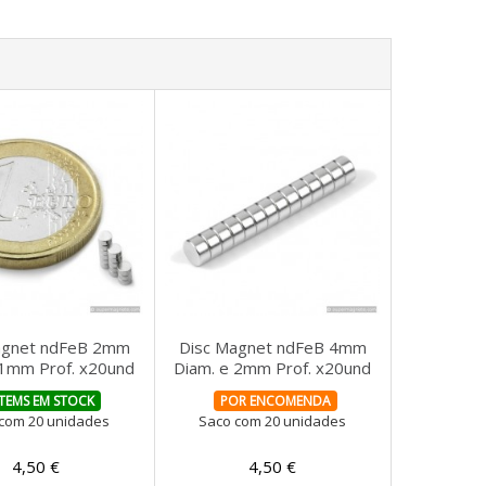
agnet ndFeB 2mm
Disc Magnet ndFeB 4mm
 1mm Prof. x20und
Diam. e 2mm Prof. x20und
ITEMS EM STOCK
POR ENCOMENDA
com 20 unidades
Saco com 20 unidades
4,50 €
4,50 €