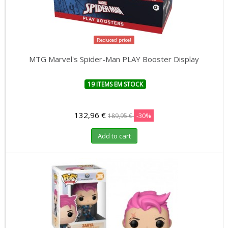
Reduced price!
MTG Marvel's Spider-Man PLAY Booster Display
19 ITEMS EM STOCK
132,96 €
-30%
189,95 €
Add to cart