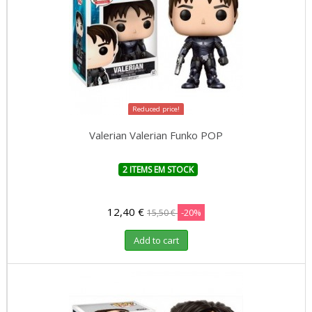
Reduced price!
Valerian Valerian Funko POP
2 ITEMS EM STOCK
12,40 €
-20%
15,50 €
Add to cart