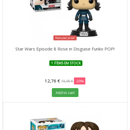
Reduced price!
Star Wars Episode 8 Rose in Disguise Funko POP!
1 ITEMS EM STOCK
12,76 €
-20%
15,95 €
Add to cart