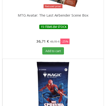
Reduced price!
MTG Avatar: The Last Airbender Scene Box
15 ITEMS EM STOCK
36,71 €
-25%
48,95 €
Add to cart